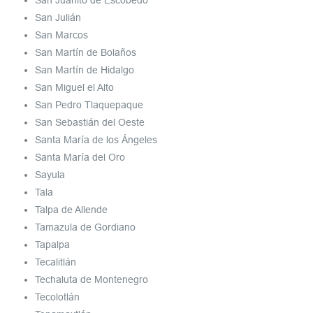
San Juanito de Escobedo
San Julián
San Marcos
San Martín de Bolaños
San Martín de Hidalgo
San Miguel el Alto
San Pedro Tlaquepaque
San Sebastián del Oeste
Santa María de los Ángeles
Santa María del Oro
Sayula
Tala
Talpa de Allende
Tamazula de Gordiano
Tapalpa
Tecalitlán
Techaluta de Montenegro
Tecolotlán