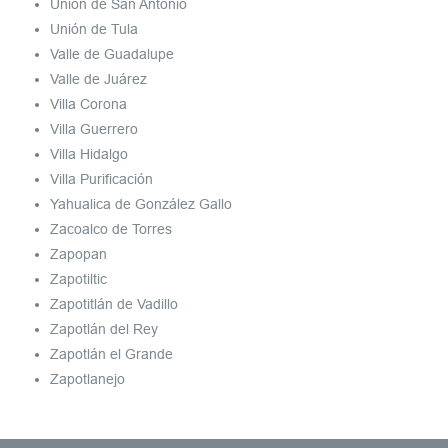
Unión de San Antonio
Unión de Tula
Valle de Guadalupe
Valle de Juárez
Villa Corona
Villa Guerrero
Villa Hidalgo
Villa Purificación
Yahualica de González Gallo
Zacoalco de Torres
Zapopan
Zapotiltic
Zapotitlán de Vadillo
Zapotlán del Rey
Zapotlán el Grande
Zapotlanejo