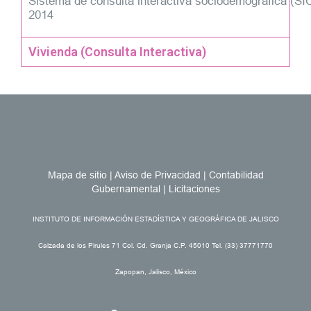
Sistema de consulta interactiva sociodemográfica (SI
2014
Vivienda (Consulta Interactiva)
Mapa de sitio
|
Aviso de Privacidad
|
Contabilidad
Gubernamental
|
Licitaciones
INSTITUTO DE INFORMACIÓN ESTADÍSTICA Y GEOGRÁFICA DE JALISCO
Calzada de los Pirules 71 Col. Cd. Granja C.P. 45010 Tel. (33) 37771770
Zapopan, Jalisco, México