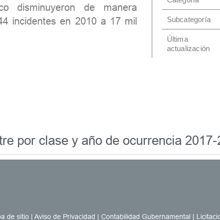
isco disminuyeron de manera
Subcategoría
44 incidentes en 2010 a 17 mil
Última
actualización
tre por clase y año de ocurrencia 2017
a de sitio
|
Aviso de Privacidad
|
Contabilidad Gubernamental
|
Licitac