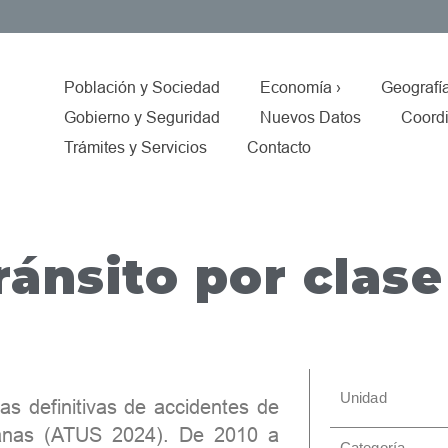
Población y Sociedad
Economía ›
Geografí
Gobierno y Seguridad
Nuevos Datos
Coordi
Trámites y Servicios
Contacto
ránsito por clase
Unidad
ras definitivas de accidentes de
banas (ATUS 2024). De 2010 a
Categoría