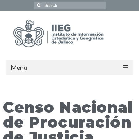
Menu
Población y Sociedad
Economía
Censo Nacional
Geografía y Medio Ambiente
de Procuración
Gobierno y Seguridad
de Justicia
Coordinación del Sistema de Información