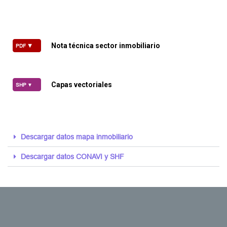
Nota técnica sector inmobiliario
PDF ▼
Capas vectoriales
SHP
▼
Descargar datos mapa inmobiliario
Descargar datos CONAVI y SHF