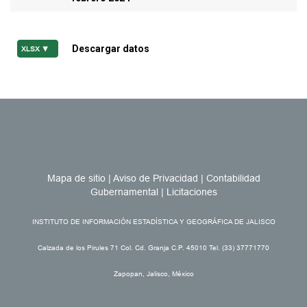
Descargar datos
XLSX ▼
Mapa de sitio
|
Aviso de Privacidad
|
Contabilidad
Gubernamental
|
Licitaciones
INSTITUTO DE INFORMACIÓN ESTADÍSTICA Y GEOGRÁFICA DE JALISCO
Calzada de los Pirules 71 Col. Cd. Granja C.P. 45010 Tel. (33) 37771770
Zapopan, Jalisco, México