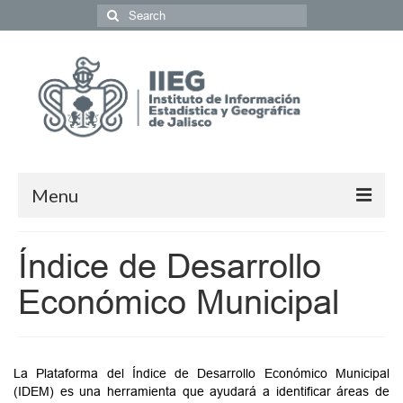
Menu
Población y Sociedad
Índice de Desarrollo
Economía
Económico Municipal
Geografía y Medio Ambiente
Gobierno y Seguridad
La Plataforma del Índice de Desarrollo Económico Municipal
(IDEM) es una herramienta que ayudará a identificar áreas de
Coordinación del Sistema de Información