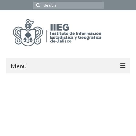
Menu
Población y Sociedad
Economía
Geografía y Medio Ambiente
Gobierno y Seguridad
Coordinación del Sistema de Información