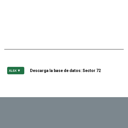
Descarga la base de datos: Sector 72
XLSX ▼