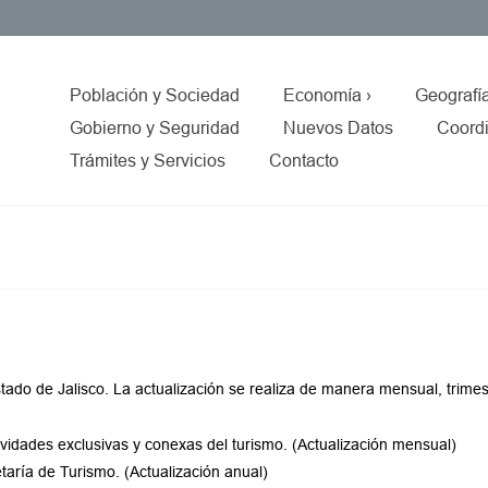
Población y Sociedad
Economía ›
Geografí
Gobierno y Seguridad
Nuevos Datos
Coordi
Trámites y Servicios
Contacto
stado de Jalisco. La actualización se realiza de manera mensual, trimes
ividades exclusivas y conexas del turismo. (Actualización mensual)
etaría de Turismo. (Actualización anual)