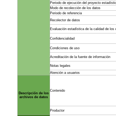
Periodo de ejecución del proyecto estadísti
Modo de recolección de los datos
Periodo de referencia
Recolector de datos
Evaluación estadística de la calidad de los
Confidencialidad
Condiciones de uso
Acreditación de la fuente de información
Notas legales
Atención a usuarios
Contenido
Descripción de los
archivos de datos
Productor