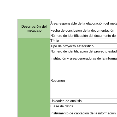
Área responsable de la elaboración del met
Descripción del
metadato
Fecha de conclusión de la documentación
Número de identificación del documento de
Título
Tipo de proyecto estadístico
Número de identificación del proyecto estad
Institución y área generadoras de la inform
Resumen
Unidades de análisis
Clase de datos
Instrumento de captación de la información