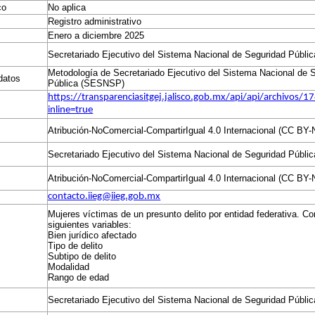
co
No aplica
Registro administrativo
Enero a diciembre 2025
Secretariado Ejecutivo del Sistema Nacional de Seguridad Públ
Metodología de Secretariado Ejecutivo del Sistema Nacional de 
 datos
Pública (SESNSP)
https://transparenciasitgej.jalisco.gob.mx/api/api/archivos
inline=true
Atribución-NoComercial-CompartirIgual 4.0 Internacional (CC BY-
Secretariado Ejecutivo del Sistema Nacional de Seguridad Públ
Atribución-NoComercial-CompartirIgual 4.0 Internacional (CC BY-
contacto.iieg@iieg.gob.mx
Mujeres víctimas de un presunto delito por entidad federativa. Co
siguientes variables:
Bien jurídico afectado
Tipo de delito
Subtipo de delito
Modalidad
Rango de edad
Secretariado Ejecutivo del Sistema Nacional de Seguridad Públ