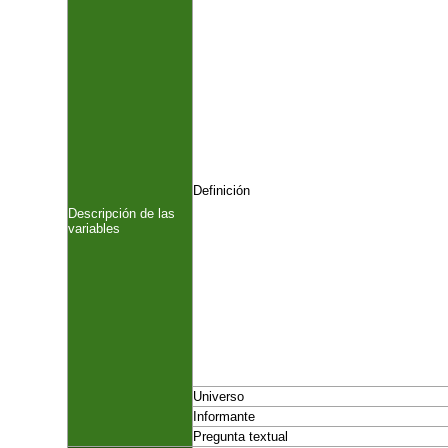
Definición
Descripción de las
variables
Universo
Informante
Pregunta textual