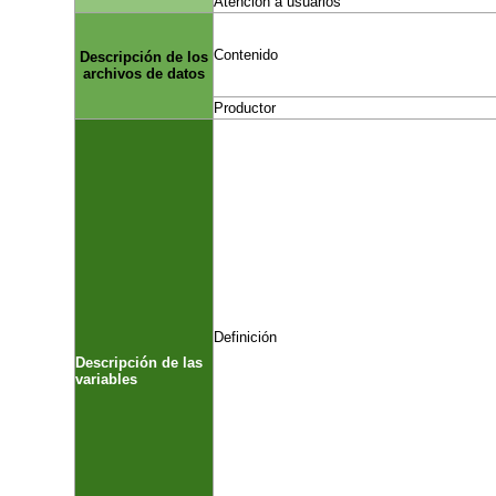
Atención a usuarios
Contenido
Descripción de los
archivos de datos
Productor
Definición
Descripción de las
variables