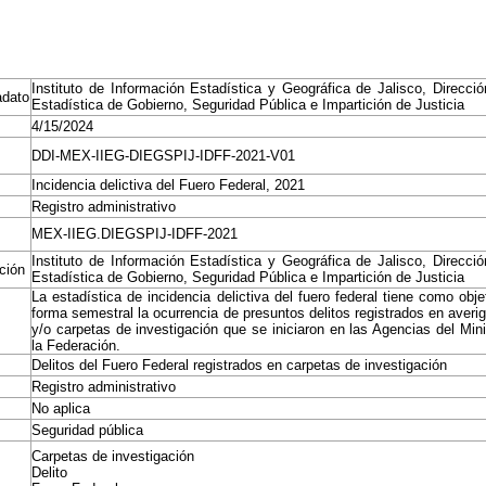
Instituto de Información Estadística y Geográfica de Jalisco, Direcci
adato
Estadística de Gobierno, Seguridad Pública e Impartición de Justicia
4/15/2024
DDI-MEX-IIEG-DIEGSPIJ-IDFF-2021-V01
Incidencia delictiva del Fuero Federal, 2021
Registro administrativo
MEX-IIEG.DIEGSPIJ-IDFF-2021
Instituto de Información Estadística y Geográfica de Jalisco, Direcci
ación
Estadística de Gobierno, Seguridad Pública e Impartición de Justicia
La estadística de incidencia delictiva del fuero federal tiene como obje
forma semestral la ocurrencia de presuntos delitos registrados en averi
y/o carpetas de investigación que se iniciaron en las Agencias del Mini
la Federación.
Delitos del Fuero Federal registrados en carpetas de investigación
Registro administrativo
No aplica
Seguridad pública
Carpetas de investigación
Delito