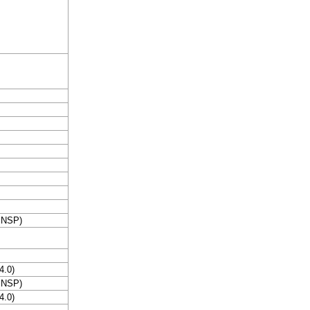
ESNSP)
4.0)
ESNSP)
4.0)