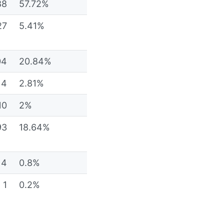
88
57.72%
27
5.41%
04
20.84%
14
2.81%
10
2%
93
18.64%
4
0.8%
1
0.2%