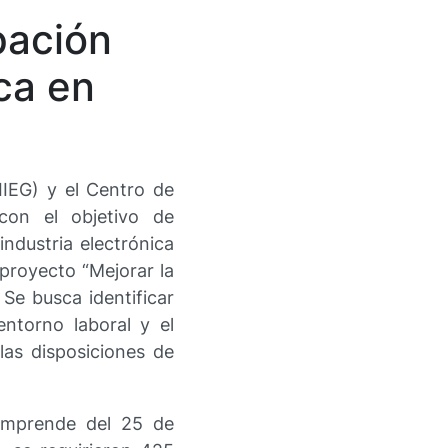
pación
ica en
IIEG) y el Centro de
con el objetivo de
ndustria electrónica
proyecto “Mejorar la
Se busca identificar
entorno laboral y el
las disposiciones de
comprende del 25 de