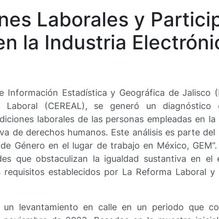
nes Laborales y Partici
en la Industria Electrón
de Información Estadística y Geográfica de Jalisco (
n Laboral (CEREAL), se generó un diagnóstico 
iciones laborales de las personas empleadas en la i
va de derechos humanos. Este análisis es parte del 
 de Género en el lugar de trabajo en México, GEM”. 
ades que obstaculizan la igualdad sustantiva en el 
 requisitos establecidos por La Reforma Laboral y 
zó un levantamiento en calle en un periodo que 