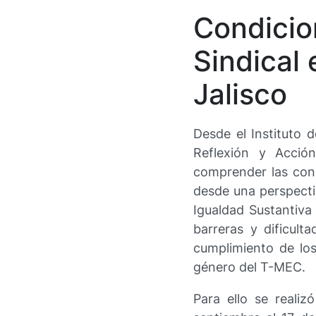
Condicio
Sindical 
Jalisco
Desde el Instituto 
Reflexión y Acció
comprender las cond
desde una perspecti
Igualdad Sustantiva
barreras y dificult
cumplimiento de los
género del T-MEC.
Para ello se reali