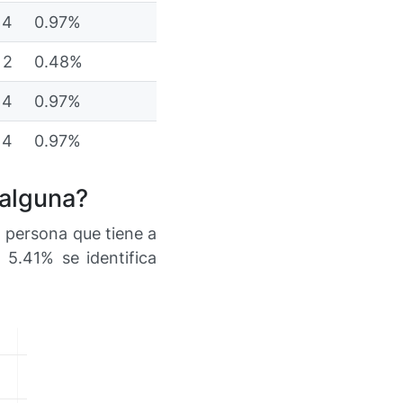
4
0.97%
2
0.48%
4
0.97%
4
0.97%
 alguna?
 persona que tiene a
 5.41% se identifica