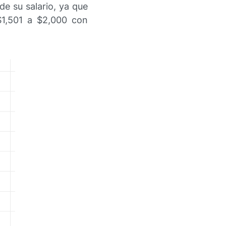
e su salario, ya que
$1,501 a $2,000 con