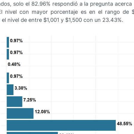
dos, solo el 82.96% respondió a la pregunta acerca d
 El nivel con mayor porcentaje es en el rango de 
el nivel de entre $1,001 y $1,500 con un 23.43%.