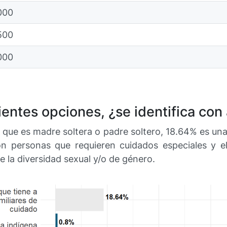
000
500
000
uientes opciones, ¿se identifica con
que es madre soltera o padre soltero, 18.64% es una
n personas que requieren cuidados especiales y el
 la diversidad sexual y/o de género.