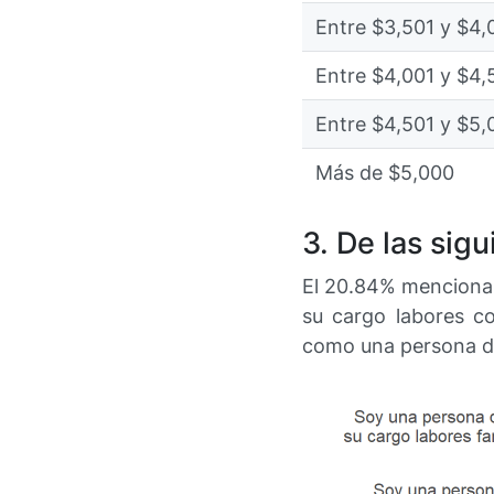
Entre $3,501 y $4,
Entre $4,001 y $4,
Entre $4,501 y $5,
Más de $5,000
3. De las sig
El 20.84% menciona 
su cargo labores co
como una persona de