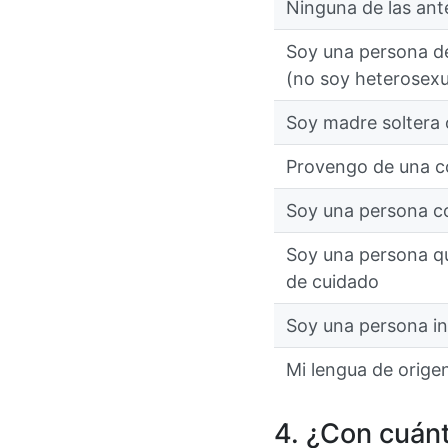
Ninguna de las ant
Soy una persona de
(no soy heterosexu
Soy madre soltera 
Provengo de una co
Soy una persona c
Soy una persona qu
de cuidado
Soy una persona i
Mi lengua de origen
4. ¿Con cuán