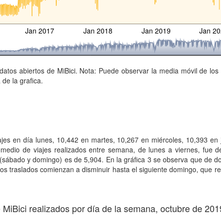
Jan 2017
Jan 2018
Jan 2019
Jan 2
atos abiertos de MiBici. Nota: Puede observar la media móvil de los 
 de la grafica.
ajes en día lunes, 10,442 en martes, 10,267 en miércoles, 10,393 en 
medio de viajes realizados entre semana, de lunes a viernes, fue d
 (sábado y domingo) es de 5,904. En la gráfica 3 se observa que de d
 los traslados comienzan a disminuir hasta el siguiente domingo, que r
e MiBici realizados por día de la semana, octubre de 20