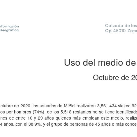
Uso del medio de 
Octubre de 2
ctubre de 2020, los usuarios de MiBici realizaron 3,561,434 viajes; 9
os por hombres (74%), de los 5,518 restantes no se tiene identificad
enes de entre 16 y 29 años quienes más emplean este medio, realiza
44 años, con el 38.9%, y el grupo de personas de 45 años o más concent