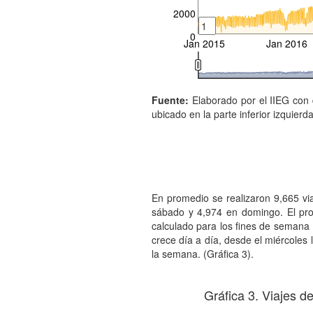
2000
0
Jan 2015
Jan 2016
Fuente:
Elaborado por el IIEG con d
ubicado en la parte inferior izquierda
En promedio se realizaron 9,665 vi
sábado y 4,974 en domingo. El pro
calculado para los fines de semana
crece día a día, desde el miércoles
la semana. (Gráfica 3).
Gráfica 3. Viajes d