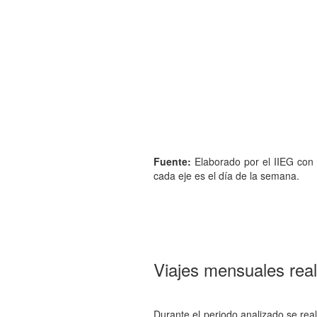
Fuente:
Elaborado por el IIEG con 
cada eje es el día de la semana.
Viajes mensuales real
Durante el periodo analizado se rea