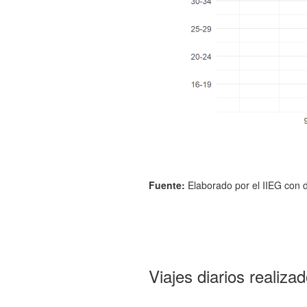
Fuente:
Elaborado por el IIEG con d
Viajes diarios realiza