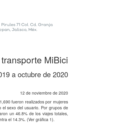
transporte MiBici
019 a octubre de 2020
12 de noviembre de 2020
21,690 fueron realizados por mujeres
o el sexo del usuario. Por grupos de
ron un 46.8% de los viajes totales,
ra el 14.3%. (Ver gráfica 1).