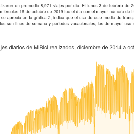
lizaron en promedio 8,971 viajes por día. El lunes 3 de febrero de 
 miércoles 16 de octubre de 2019 fue el día con el mayor número de t
 se aprecia en la gráfica 2, indica que el uso de este medio de transp
os son fines de semana y periodos vacacionales, los de mayor uso s
ajes diarios de MiBici realizados, diciembre de 2014 a o