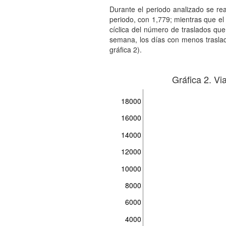
Durante el periodo analizado se rea
periodo, con 1,779; mientras que el
cíclica del número de traslados que
semana, los días con menos traslad
gráfica 2).
Gráfica 2. Vi
18000
16000
14000
12000
10000
8000
6000
4000