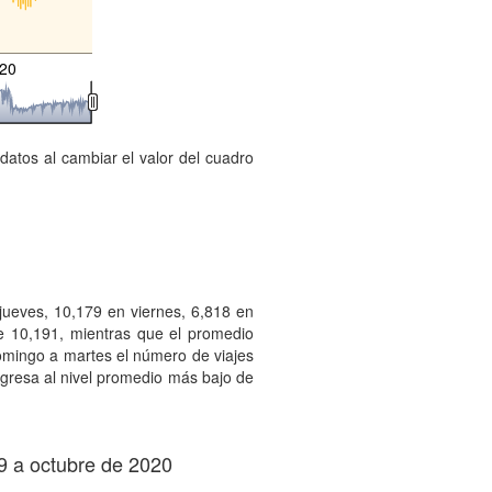
020
datos al cambiar el valor del cuadro
jueves, 10,179 en viernes, 6,818 en
e 10,191, mientras que el promedio
omingo a martes el número de viajes
egresa al nivel promedio más bajo de
19 a octubre de 2020