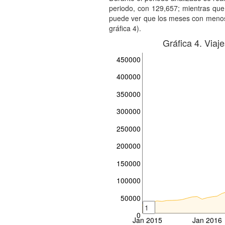
periodo, con 129,657; mientras que
puede ver que los meses con menos t
gráfica 4).
Gráfica 4. Viaj
450000
400000
350000
300000
250000
200000
150000
100000
50000
0
Jan 2015
Jan 2016