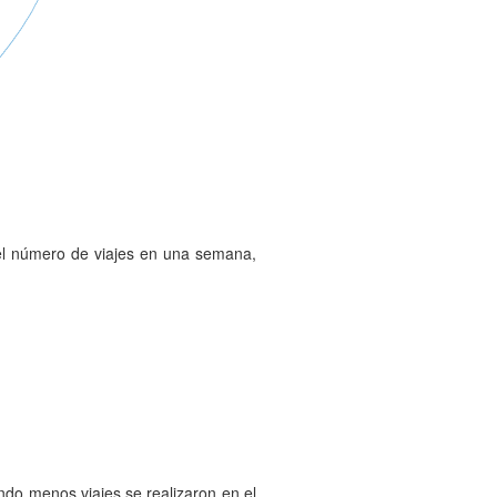
 el número de viajes en una semana,
ndo menos viajes se realizaron en el